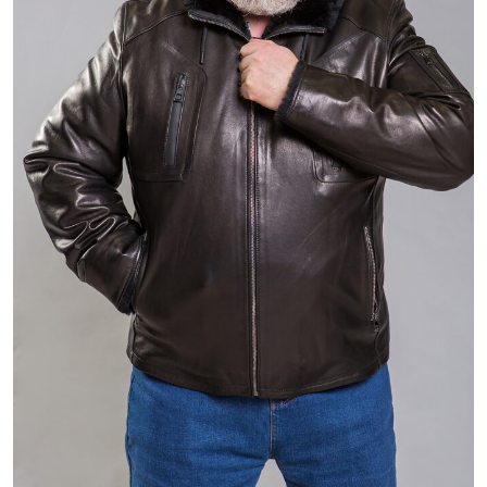
63 800 ₽
84 800 ₽