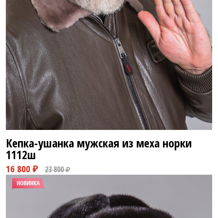
Кепка-ушанка мужская из меха норки
1112ш