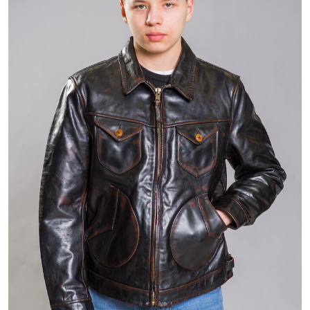
35 800 ₽
58 801 ₽