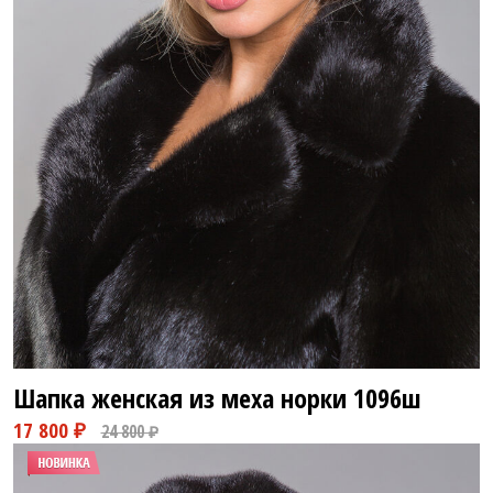
35 800 ₽
58 800 ₽
Шапка женская из меха норки
1096ш