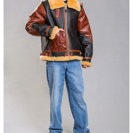
48 800 ₽
71 800 ₽