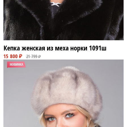
28 800 ₽
71 800 ₽
Кепка женская из меха норки
1091ш