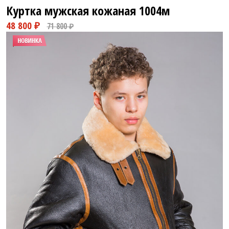
Куртка мужская кожаная
1004м
43 800 ₽
62 789 ₽