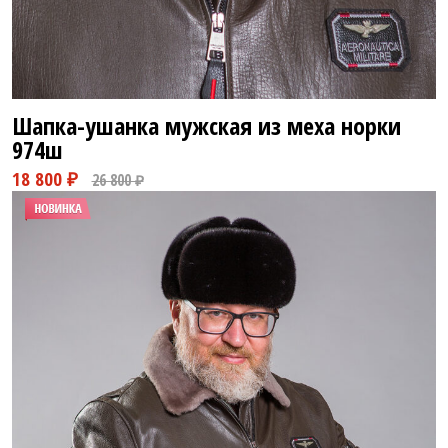
Шапка-ушанка мужская из меха норки
974ш