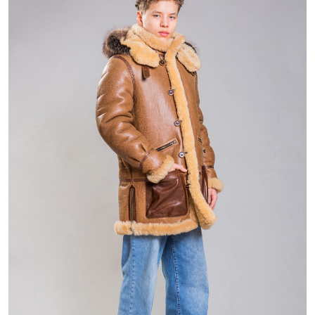
38 800 ₽
78 800 ₽