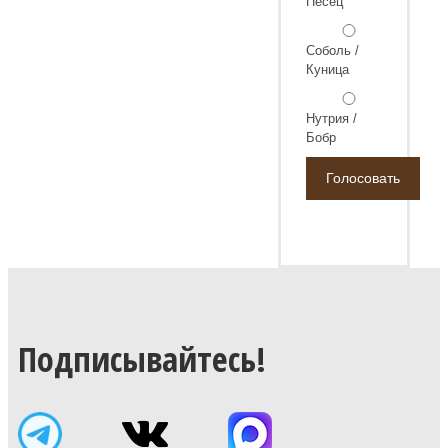
Песец
Соболь /
Куница
Нутрия /
Бобр
Подписывайтесь!