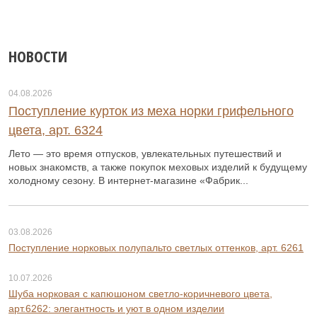
НОВОСТИ
04.08.2026
Поступление курток из меха норки грифельного
цвета, арт. 6324
Лето — это время отпусков, увлекательных путешествий и
новых знакомств, а также покупок меховых изделий к будущему
холодному сезону. В интернет-магазине «Фабрик...
03.08.2026
Поступление норковых полупальто светлых оттенков, арт. 6261
10.07.2026
Шуба норковая с капюшоном светло-коричневого цвета,
арт.6262: элегантность и уют в одном изделии