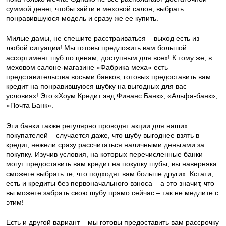
суммой денег, чтобы зайти в меховой салон, выбрать
понравившуюся модель и сразу же ее купить.
Милые дамы, не спешите расстраиваться – выход есть из
любой ситуации! Мы готовы предложить вам большой
ассортимент шуб по ценам, доступным для всех! К тому же, в
меховом салоне-магазине «Фабрика меха» есть
представительства восьми банков, готовых предоставить вам
кредит на понравившуюся шубку на выгодных для вас
условиях! Это «Хоум Кредит энд Финанс Банк», «Альфа-банк»,
«Почта Банк».
Эти банки также регулярно проводят акции для наших
покупателей – случается даже, что шубу выгоднее взять в
кредит, нежели сразу рассчитаться наличными деньгами за
покупку. Изучив условия, на которых перечисленные банки
могут предоставить вам кредит на покупку шубы, вы наверняка
сможете выбрать те, что подходят вам больше других. Кстати,
есть и кредиты без первоначального взноса – а это значит, что
вы можете забрать свою шубу прямо сейчас – так не медлите с
этим!
Есть и другой вариант – мы готовы предоставить вам рассрочку