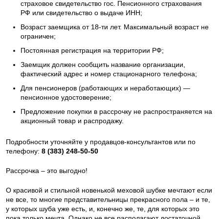
страховое свидетельство гос. Пенсионного страхования
РФ или свидетельство о выдаче ИНН;
Возраст заемщика от 18-ти лет. Максимальный возраст не
ограничен;
Постоянная регистрация на территории РФ;
Заемщик должен сообщить название организации,
фактический адрес и номер стационарного телефона;
Для пенсионеров (работающих и неработающих) —
пенсионное удостоверение;
Предложение покупки в рассрочку не распространяется на
акционный товар и распродажу.
Подробности уточняйте у продавцов-консультантов или по
телефону:
8
(383) 248-50-50
Рассрочка – это выгодно!
О красивой и стильной новенькой меховой шубке мечтают если
не все, то многие представительницы прекрасного пола – и те,
у которых шуба уже есть, и, конечно же, те, для которых это
пока только мечта. Однако не все располагают достаточной