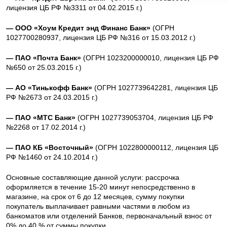
лицензия ЦБ РФ №3311 от 04.02.2015 г.)
— ООО «Хоум Кредит энд Финанс Банк»
(ОГРН
1027700280937, лицензия ЦБ РФ №316 от 15.03.2012 г.)
— ПАО «Почта Банк»
(ОГРН 1023200000010, лицензия ЦБ РФ
№650 от 25.03.2015 г.)
— АО «Тинькофф Банк»
(ОГРН 1027739642281, лицензия ЦБ
РФ №2673 от 24.03.2015 г.)
— ПАО «МТС Банк»
(ОГРН 1027739053704, лицензия ЦБ РФ
№2268 от 17.02.2014 г.)
— ПАО КБ «Восточный»
(ОГРН 1022800000112, лицензия ЦБ
РФ №1460 от 24.10.2014 г.)
Основные составляющие данной услуги: рассрочка
оформляется в течение 15-20 минут непосредственно в
магазине, на срок от 6 до 12 месяцев, сумму покупки
покупатель выплачивает равными частями в любом из
банкоматов или отделений Банков, первоначальный взнос от
0% до 40 % от суммы покупки.