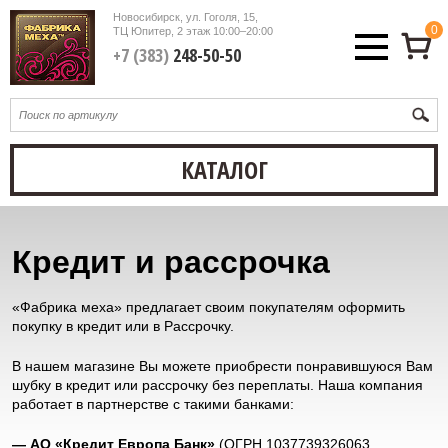
Новосибирск, ул. Гоголя, 15,
0
ТЦ Юпитер, 2 этаж
10:00–20:00
+7 (383)
248-50-50
КАТАЛОГ
Кредит и рассрочка
«Фабрика меха» предлагает своим покупателям оформить
покупку в кредит или в Рассрочку.
В нашем магазине Вы можете приобрести понравившуюся Вам
шубку в кредит или рассрочку без переплаты. Наша компания
работает в партнерстве с такими банками:
— АО «Кредит Европа Банк»
(ОГРН 1037739326063,