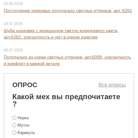
03.08.2026
Поступление норковых полупальто светлых оттенков, арт. 6261
10.07.2026
Шуба норковая с капюшоном светло-коричневого цвета,
арт.6262: элегантность и уют в одном изделии
09.07.2026
Полупальто из норки светлых оттенков, арт.6099: элегантность
и комфорт в каждой детали
ОПРОС
Все опросы
Какой мех вы предпочитаете
?
Норка
Мутон
Каракуль