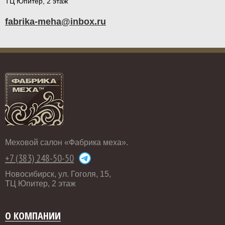
ТЦ Юпитер, 2 этаж
fabrika-meha@inbox.ru
Меховой салон «Фабрика меха».
+7 (383) 248-50-50
Новосибирск, ул. Гоголя, 15,
ТЦ Юпитер, 2 этаж
О КОМПАНИИ