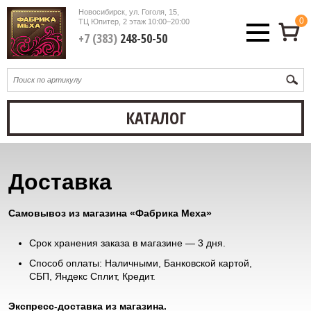
Новосибирск, ул. Гоголя, 15,
0
ТЦ Юпитер, 2 этаж
10:00–20:00
+7 (383)
248-50-50
КАТАЛОГ
Доставка
Самовывоз из магазина «Фабрика Меха»
Срок хранения заказа в магазине — 3 дня.
Способ оплаты: Наличными, Банковской картой,
СБП, Яндекс Сплит, Кредит.
Экспресс-доставка из магазина.