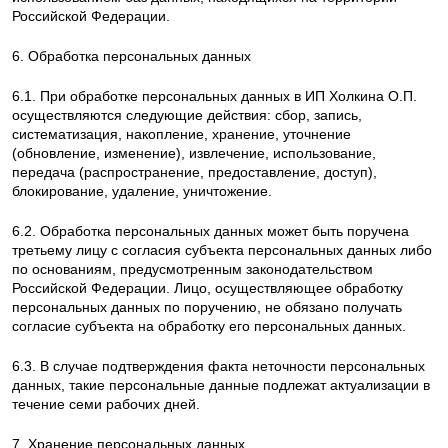
Российской Федерации.
6. Обработка персональных данных
6.1. При обработке персональных данных в ИП Холкина О.П.
осуществляются следующие действия: сбор, запись,
систематизация, накопление, хранение, уточнение
(обновление, изменение), извлечение, использование,
передача (распространение, предоставление, доступ),
блокирование, удаление, уничтожение.
6.2. Обработка персональных данных может быть поручена
третьему лицу с согласия субъекта персональных данных либо
по основаниям, предусмотренным законодательством
Российской Федерации. Лицо, осуществляющее обработку
персональных данных по поручению, не обязано получать
согласие субъекта на обработку его персональных данных.
6.3. В случае подтверждения факта неточности персональных
данных, такие персональные данные подлежат актуализации в
течение семи рабочих дней.
7. Хранение персональных данных