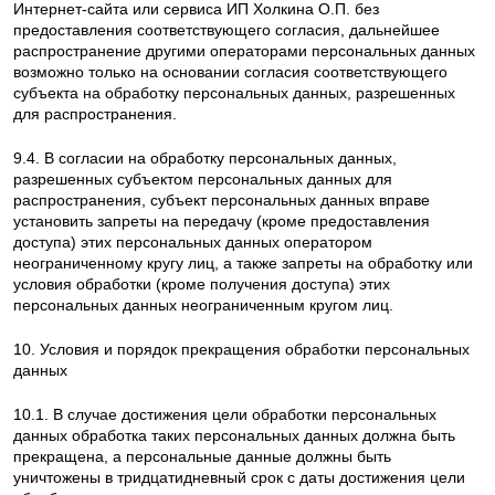
Интернет-сайта или сервиса ИП Холкина О.П. без
предоставления соответствующего согласия, дальнейшее
распространение другими операторами персональных данных
возможно только на основании согласия соответствующего
субъекта на обработку персональных данных, разрешенных
для распространения.
9.4. В согласии на обработку персональных данных,
разрешенных субъектом персональных данных для
распространения, субъект персональных данных вправе
установить запреты на передачу (кроме предоставления
доступа) этих персональных данных оператором
неограниченному кругу лиц, а также запреты на обработку или
условия обработки (кроме получения доступа) этих
персональных данных неограниченным кругом лиц.
10. Условия и порядок прекращения обработки персональных
данных
10.1. В случае достижения цели обработки персональных
данных обработка таких персональных данных должна быть
прекращена, а персональные данные должны быть
уничтожены в тридцатидневный срок с даты достижения цели