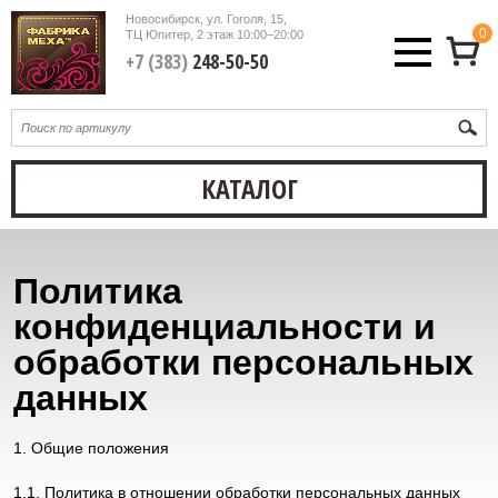
Новосибирск, ул. Гоголя, 15,
0
ТЦ Юпитер, 2 этаж
10:00–20:00
+7 (383)
248-50-50
КАТАЛОГ
Политика
конфиденциальности и
обработки персональных
данных
1. Общие положения
1.1. Политика в отношении обработки персональных данных