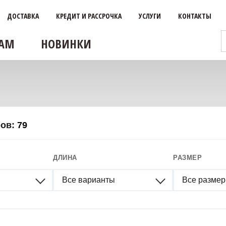
ДОСТАВКА
КРЕДИТ И РАССРОЧКА
УСЛУГИ
КОНТАКТЫ
АМ
НОВИНКИ
ров:
79
ДЛИНА
РАЗМЕР
Все варианты
Все разме