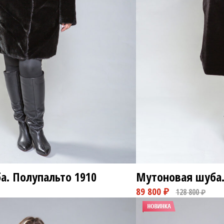
а. Полупальто
1910
Мутоновая шуба.