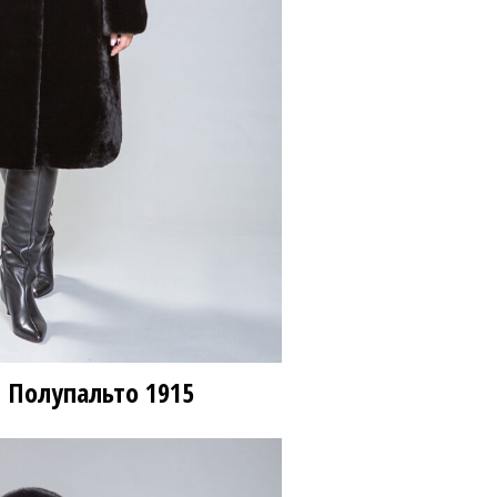
 Полупальто
1915