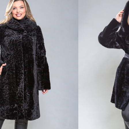
89 8
10 800 ₽