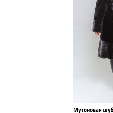
28 800 ₽
4
Мутоновая шуб