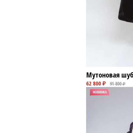
88 800 ₽
1
Мутоновая шуб