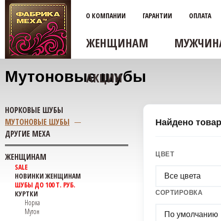
О КОМПАНИИ
ГАРАНТИИ
ОПЛАТА
ЖЕНЩИНАМ
МУЖЧИН
Мутоновые шубы
АКЦИИ
НОРКОВЫЕ ШУБЫ
МУТОНОВЫЕ ШУБЫ
Найдено това
ДРУГИЕ МЕХА
ЦВЕТ
ЖЕНЩИНАМ
SALE
НОВИНКИ ЖЕНЩИНАМ
Все цвета
ШУБЫ ДО 100 Т. РУБ.
КУРТКИ
СОРТИРОВКА
Норка
Мутон
По умолчанию