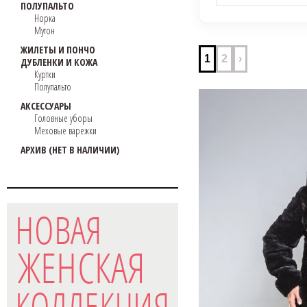
ПОЛУПАЛЬТО
Норка
Мутон
ЖИЛЕТЫ И ПОНЧО
1
2
›
ДУБЛЕНКИ И КОЖА
Куртки
Полупальто
АКСЕССУАРЫ
Головные уборы
Меховые варежки
АРХИВ (НЕТ В НАЛИЧИИ)