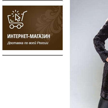
78 800 ₽
1