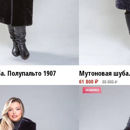
78 8
22 800 ₽
а. Полупальто
1907
Мутоновая шуба.