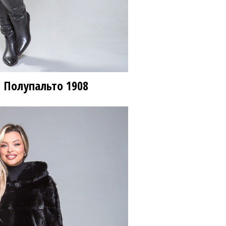
 Полупальто
1908