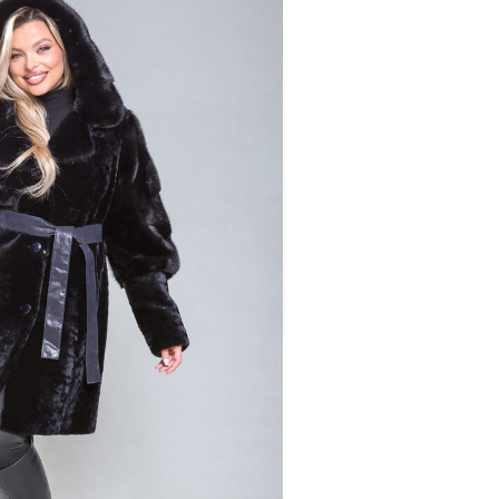
00 ₽
128 800 ₽