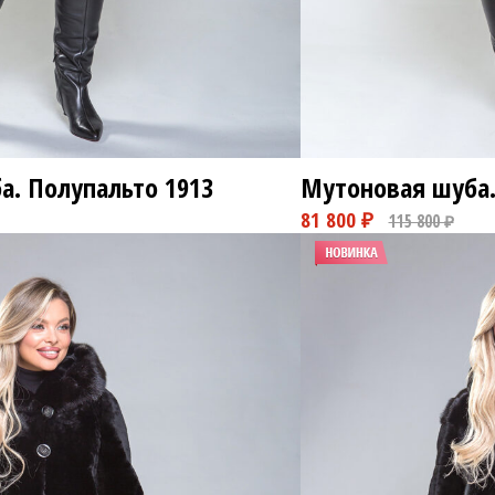
а. Полупальто
1913
Мутоновая шуба.