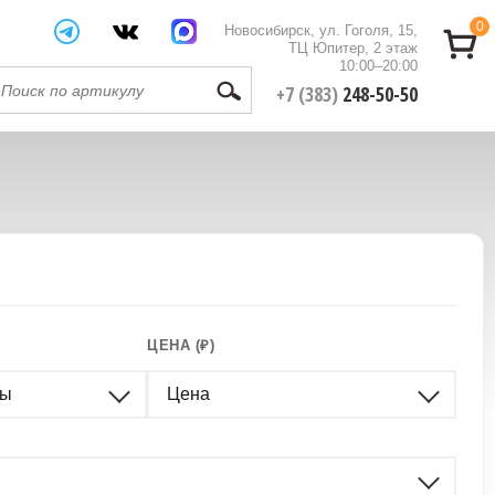
0
Новосибирск, ул. Гоголя, 15,
ТЦ Юпитер, 2 этаж
10:00–20:00
+7 (383)
248-50-50
ЦЕНА (₽)
ры
Цена